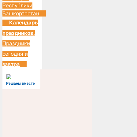
Республики
Башкортостан
Календарь
праздников.
Праздники
сегодня и
завтра
Решаем вместе