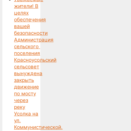
жители! В
целях
обеспечения
вашей
безопасности
Администрация
сельского
поселения
Красноусольский
сельсовет
вынуждена
закрыть
движение
по мосту
через
реку
Усолка на
ул.
Коммунистической.