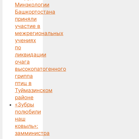
Минэкологии
Башкортостана
приняли
участие в
межрегиональных
учениях
по
ликвидации
очага
высокопатогенного
гриппа
птиц в
Туймазинском
районе
«Зубры
полюбили
наш
ковыль»:
замминистра