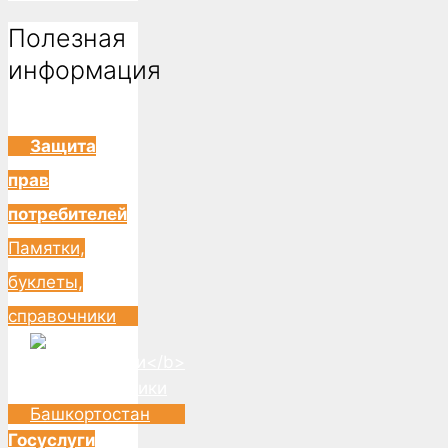
Полезная
информация
Защита
прав
потребителей
Памятки,
буклеты,
справочники
Госуслуги