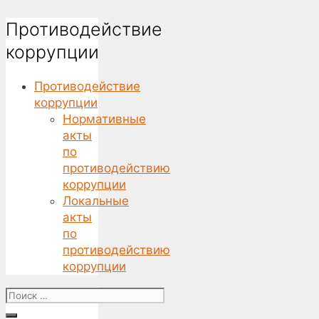
Противодействие
коррупции
Противодействие
коррупции
Нормативные
акты
по
противодействию
коррупции
Локальные
акты
по
противодействию
коррупции
Поиск
for: