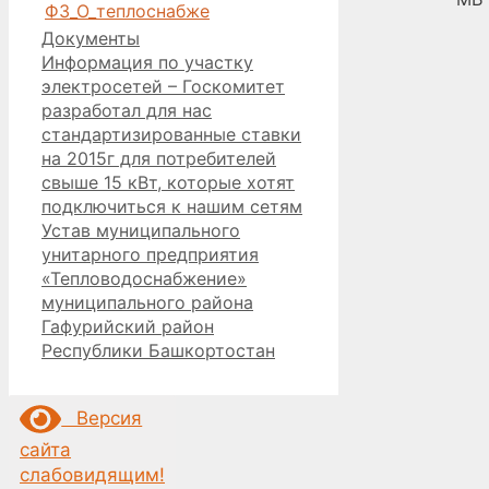
ФЗ_О_теплоснабже
Рубрики
Документы
Информация по участку
электросетей – Госкомитет
разработал для нас
стандартизированные ставки
на 2015г для потребителей
свыше 15 кВт, которые хотят
подключиться к нашим сетям
Устав муниципального
унитарного предприятия
«Тепловодоснабжение»
муниципального района
Гафурийский район
Республики Башкортостан
Версия
сайта
слабовидящим!