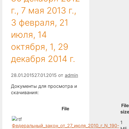
г., 7 мая 2013 г.,
3 февраля, 21
июля, 14
октября, 1, 29
декабря 2014 г.
28.01.2015
27.01.2015
от
admin
Документы для просмотра и
скачивания:
File
File
siz
1
Федеральный_закон_от_27_июля_2010_г_N_190-
МБ