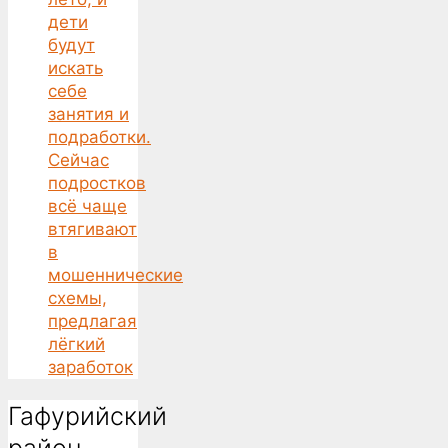
дети
будут
искать
себе
занятия и
подработки.
Сейчас
подростков
всё чаще
втягивают
в
мошеннические
схемы,
предлагая
лёгкий
заработок
Гафурийский
район