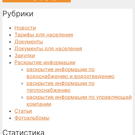
Рубрики
Новости
Тарифы для населения
Документы
Документы для населения
Закупки
Раскрытие информации
раскрытие информации по
водоснабжению и водоотведению
раскрытие информации по
теплоснабжению
раскрытие информации по управляющей
компании
Статьи
Фотоальбомы
Статистика