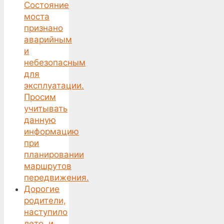
Состояние
моста
признано
аварийным
и
небезопасным
для
эксплуатации.
Просим
учитывать
данную
информацию
при
планировании
маршрутов
передвижения.
Дорогие
родители,
наступило
лето, и