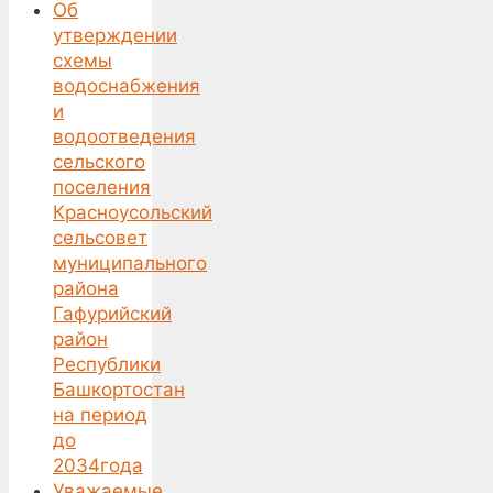
Об
утверждении
схемы
водоснабжения
и
водоотведения
сельского
поселения
Красноусольский
сельсовет
муниципального
района
Гафурийский
район
Республики
Башкортостан
на период
до
2034года
Уважаемые