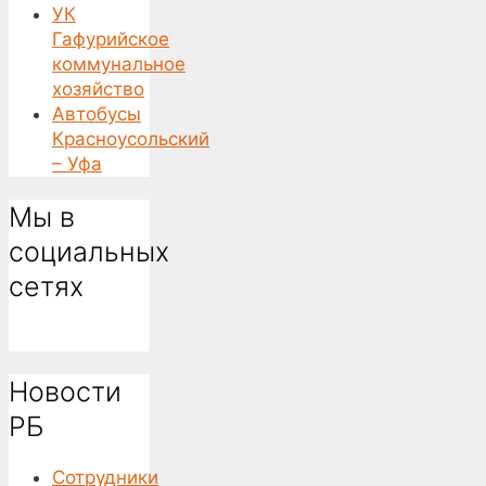
УК
Гафурийское
коммунальное
хозяйство
Автобусы
Красноусольский
– Уфа
Мы в
социальных
сетях
Новости
РБ
Сотрудники