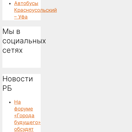
Автобусы
Красноусольский
– Уфа
Мы в
социальных
сетях
Новости
РБ
На
форуме
«Города
будущего»
обсудят