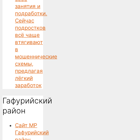
занятия и
подработки.
Сейчас
подростков
всё чаще
втягивают
в
мошеннические
схемы,
предлагая
лёгкий
заработок
Гафурийский
район
Сайт МР
Гафурийский
район