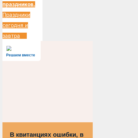
праздников.
Праздники
сегодня и
завтра
Решаем вместе
В квитанциях ошибки, в