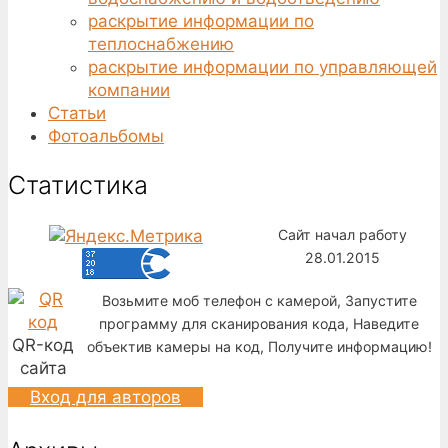
раскрытие информации по
теплоснабжению
раскрытие информации по управляющей
компании
Статьи
Фотоальбомы
Статистика
Сайт начал работу
28.01.2015
Возьмите моб телефон с камерой, Запустите
программу для сканирования кода, Наведите
QR-код
объектив камеры на код, Получите информацию!
сайта
Вход для авторов