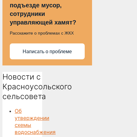
подъезде мусор,
сотрудники
управляющей хамят?
Расскажите о проблемах с ЖКХ
Написать о проблеме
Новости с
Красноусольского
сельсовета
Об
утверждении
схемы
водоснабжения