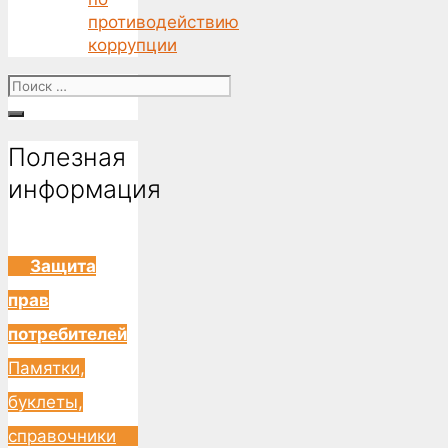
противодействию
коррупции
Поиск
for:
Полезная
информация
Защита
прав
потребителей
Памятки,
буклеты,
справочники