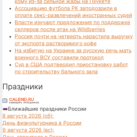
кому из-за сильной жары на Пхукете
Ассоциацию футбола РК заподозрили в
оплате секс-развлечений иностранных судей
Власти изучают предложения по поддержке
селлеров после атак на Wildberries
Россия почти на четверть нарастила выручку
от экспорта растворимого кофе
На избитую на Украине за русскую речь мать
военного ВСУ составили протокол
Суд в США подтвердил приостановку работ
по строительству бального зала
Праздники
Ближайшие праздники России
8 августа 2026 (сб):
День физкультурника в России
9 августа 2026 (вс):
День строителя в России