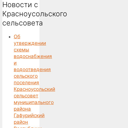
Новости с
Красноусольского
сельсовета
Об
утверждении
схемы
водоснабжения
и
водоотведения
сельского
поселения
Красноусольский
сельсовет
муниципального
района
Гафурийский
район