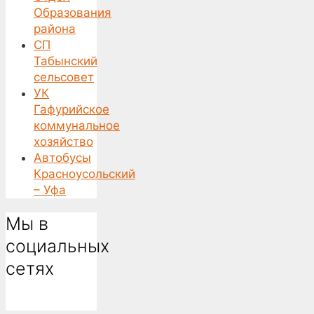
Образования
района
СП
Табынский
сельсовет
УК
Гафурийское
коммунальное
хозяйство
Автобусы
Красноусольский
– Уфа
Мы в
социальных
сетях