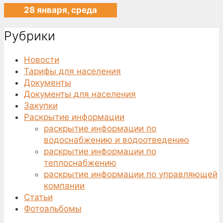
28 января, среда
Рубрики
Новости
Тарифы для населения
Документы
Документы для населения
Закупки
Раскрытие информации
раскрытие информации по
водоснабжению и водоотведению
раскрытие информации по
теплоснабжению
раскрытие информации по управляющей
компании
Статьи
Фотоальбомы