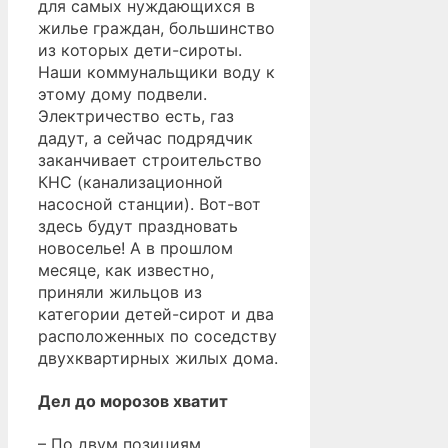
для самых нуждающихся в
жилье граждан, большинство
из которых дети-сироты.
Наши коммунальщики воду к
этому дому подвели.
Электричество есть, газ
дадут, а сейчас подрядчик
заканчивает строительство
КНС (канализационной
насосной станции). Вот-вот
здесь будут праздновать
новоселье! А в прошлом
месяце, как известно,
приняли жильцов из
категории детей-сирот и два
расположенных по соседству
двухквартирных жилых дома.
Дел до морозов хватит
– По двум позициям