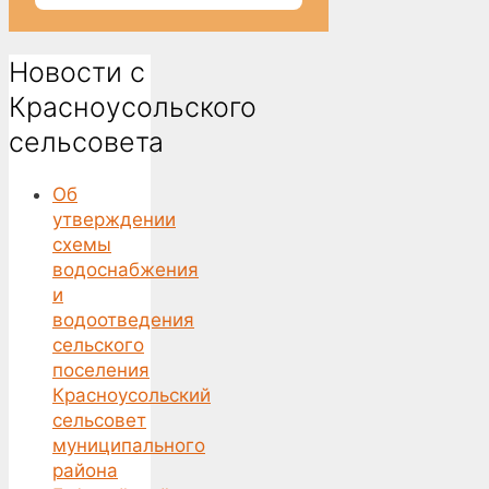
Новости с
Красноусольского
сельсовета
Об
утверждении
схемы
водоснабжения
и
водоотведения
сельского
поселения
Красноусольский
сельсовет
муниципального
района