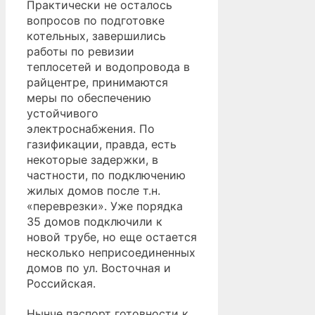
Практически не осталось
вопросов по подготовке
котельных, завершились
работы по ревизии
теплосетей и водопровода в
райцентре, принимаются
меры по обеспечению
устойчивого
электроснабжения. По
газификации, правда, есть
некоторые задержки, в
частности, по подключению
жилых домов после т.н.
«переврезки». Уже порядка
35 домов подключили к
новой трубе, но еще остается
несколько неприсоединенных
домов по ул. Восточная и
Российская.
Нынче паспорт готовности к