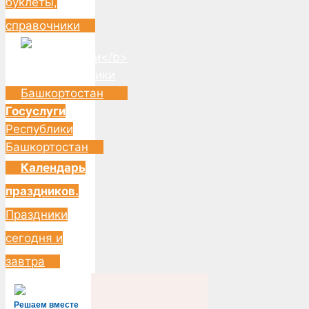
буклеты,
справочники
Госуслуги
Республики
Башкортостан
Календарь
праздников.
Праздники
сегодня и
завтра
Решаем вместе