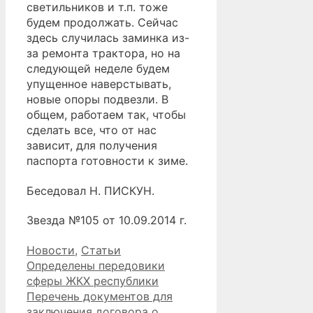
светильников и т.п. тоже
будем продолжать. Сейчас
здесь случилась заминка из-
за ремонта трактора, но на
следующей неделе будем
упущенное наверстывать,
новые опоры подвезли. В
общем, работаем так, чтобы
сделать все, что от нас
зависит, для получения
паспорта готовности к зиме.
Беседовал Н. ПИСКУН.
Звезда №105 от 10.09.2014 г.
Рубрики
Новости
,
Статьи
Определены передовики
сферы ЖКХ республики
Перечень документов для
заключения договора о