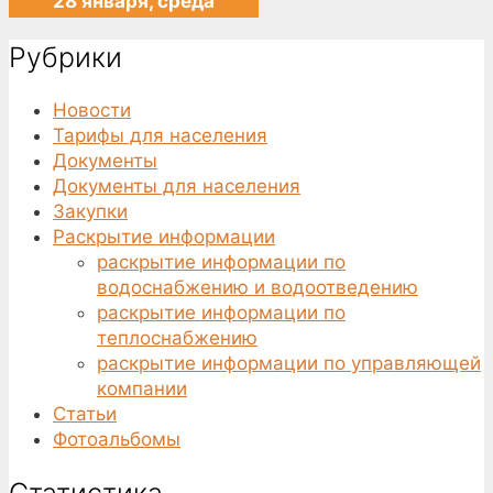
28 января, среда
Рубрики
Новости
Тарифы для населения
Документы
Документы для населения
Закупки
Раскрытие информации
раскрытие информации по
водоснабжению и водоотведению
раскрытие информации по
теплоснабжению
раскрытие информации по управляющей
компании
Статьи
Фотоальбомы
Статистика