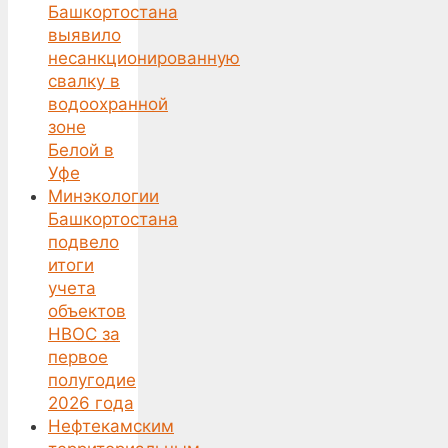
Башкортостана
выявило
несанкционированную
свалку в
водоохранной
зоне
Белой в
Уфе
Минэкологии
Башкортостана
подвело
итоги
учета
объектов
НВОС за
первое
полугодие
2026 года
Нефтекамским