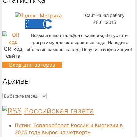
Сайт начал работу
28.01.2015
Возьмите моб телефон с камерой, Запустите
программу для сканирования кода, Наведите
QR-код
объектив камеры на код, Получите информацию!
сайта
Вход для авторов
Архивы
Архивы
Российская газета
Путин: Товарооборот России и Киргизии в
2025 году вырос на четверть