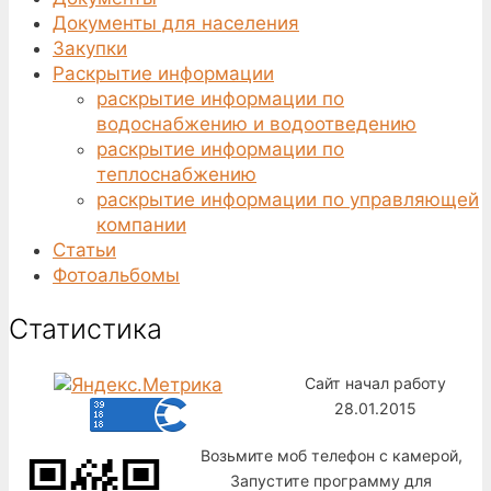
Документы для населения
Закупки
Раскрытие информации
раскрытие информации по
водоснабжению и водоотведению
раскрытие информации по
теплоснабжению
раскрытие информации по управляющей
компании
Статьи
Фотоальбомы
Статистика
Сайт начал работу
28.01.2015
Возьмите моб телефон с камерой,
Запустите программу для