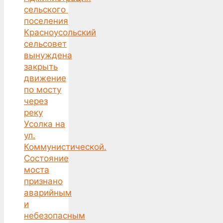
сельского
поселения
Красноусольский
сельсовет
вынуждена
закрыть
движение
по мосту
через
реку
Усолка на
ул.
Коммунистической.
Состояние
моста
признано
аварийным
и
небезопасным