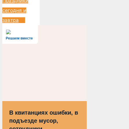
Праздники
сегодня и
завтра
Решаем вместе
В квитанциях ошибки, в
подъезде мусор,
сотрудники