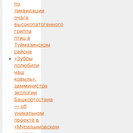
по
ликвидации
очага
высокопатогенного
гриппа
птиц в
Туймазинском
районе
«Зубры
полюбили
наш
ковыль»:
замминистра
экологии
Башкортостана
— об
уникальном
проекте в
«Мурадымовском