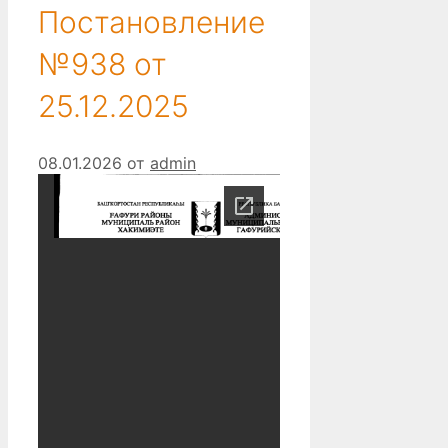
Постановление
№938 от
25.12.2025
08.01.2026
от
admin