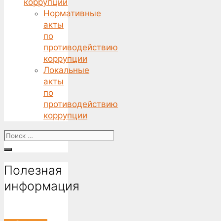
коррупции
Нормативные
акты
по
противодействию
коррупции
Локальные
акты
по
противодействию
коррупции
Поиск
for:
Полезная
информация