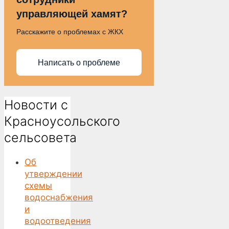
управляющей хамят?
Расскажите о проблемах с ЖКХ
Написать о проблеме
Новости с
Красноусольского
сельсовета
Об
утверждении
схемы
водоснабжения
и
водоотведения