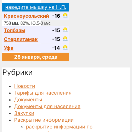
наведите мышку на Н.П.
Красноусольский
-16
758 мм, 82%, Ю,5-9 м/с
Толбазы
-15
Стерлитамак
-15
Уфа
-14
28 января, среда
Рубрики
Новости
Тарифы для населения
Документы
Документы для населения
Закупки
Раскрытие информации
раскрытие информации по