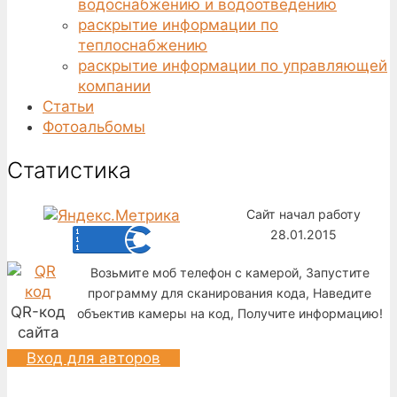
водоснабжению и водоотведению
раскрытие информации по
теплоснабжению
раскрытие информации по управляющей
компании
Статьи
Фотоальбомы
Статистика
Сайт начал работу
28.01.2015
Возьмите моб телефон с камерой, Запустите
программу для сканирования кода, Наведите
QR-код
объектив камеры на код, Получите информацию!
сайта
Вход для авторов