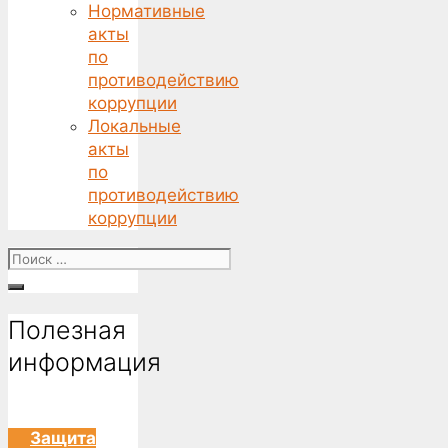
Нормативные
акты
по
противодействию
коррупции
Локальные
акты
по
противодействию
коррупции
Поиск
for:
Полезная
информация
Защита