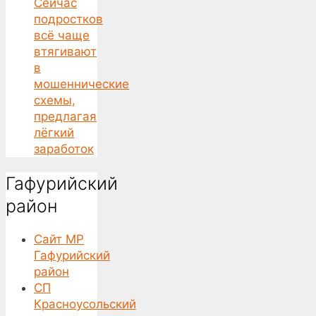
Сейчас
подростков
всё чаще
втягивают
в
мошеннические
схемы,
предлагая
лёгкий
заработок
Гафурийский
район
Сайт МР
Гафурийский
район
СП
Красноусольский