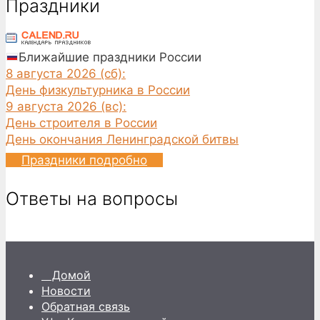
Праздники
Ближайшие праздники России
8 августа 2026 (сб):
День физкультурника в России
9 августа 2026 (вс):
День строителя в России
День окончания Ленинградской битвы
Праздники подробно
Ответы на вопросы
Домой
Новости
Обратная связь