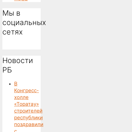
Мы в
социальных
сетях
Новости
РБ
В
Конгресс-
холле
«Торатау»
строителей
республики
поздравили
с