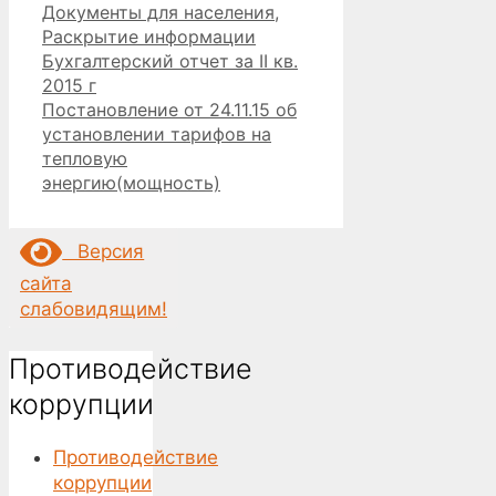
Рубрики
Документы для населения
,
Раскрытие информации
Бухгалтерский отчет за II кв.
2015 г
Постановление от 24.11.15 об
установлении тарифов на
тепловую
энергию(мощность)
Версия
сайта
слабовидящим!
Противодействие
коррупции
Противодействие
коррупции