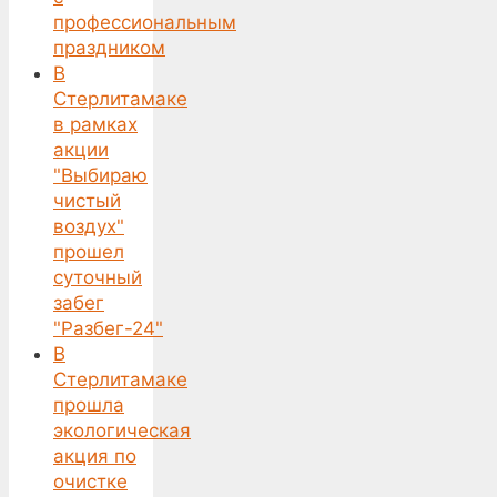
профессиональным
праздником
В
Стерлитамаке
в рамках
акции
"Выбираю
чистый
воздух"
прошел
суточный
забег
"Разбег-24"
В
Стерлитамаке
прошла
экологическая
акция по
очистке