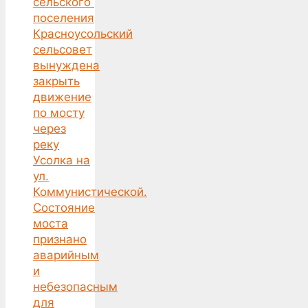
сельского
поселения
Красноусольский
сельсовет
вынуждена
закрыть
движение
по мосту
через
реку
Усолка на
ул.
Коммунистической.
Состояние
моста
признано
аварийным
и
небезопасным
для