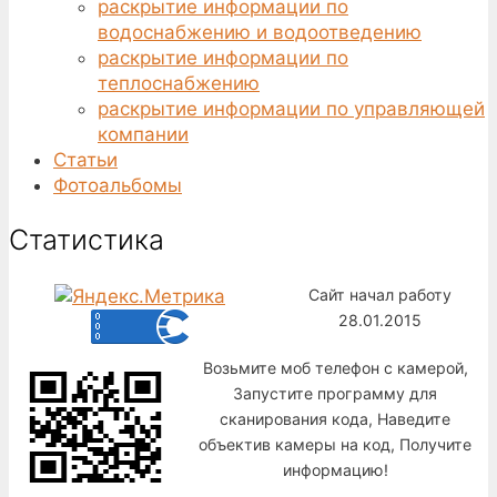
раскрытие информации по
водоснабжению и водоотведению
раскрытие информации по
теплоснабжению
раскрытие информации по управляющей
компании
Статьи
Фотоальбомы
Статистика
Сайт начал работу
28.01.2015
Возьмите моб телефон с камерой,
Запустите программу для
сканирования кода, Наведите
объектив камеры на код, Получите
информацию!