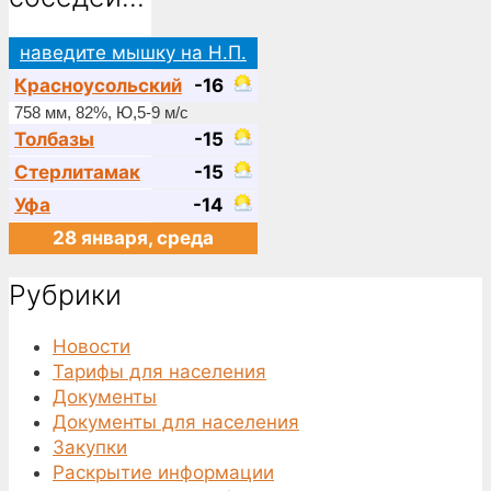
наведите мышку на Н.П.
Красноусольский
-16
758 мм, 82%, Ю,5-9 м/с
Толбазы
-15
Стерлитамак
-15
Уфа
-14
28 января, среда
Рубрики
Новости
Тарифы для населения
Документы
Документы для населения
Закупки
Раскрытие информации