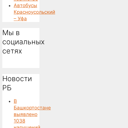
Автобусы
Красноусольский
– Уфа
Мы в
социальных
сетях
Новости
РБ
В
Башкортостане
выявлено
1038
нарушений