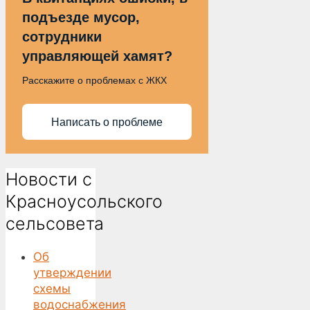
подъезде мусор,
сотрудники
управляющей хамят?
Расскажите о проблемах с ЖКХ
Написать о проблеме
Новости с
Красноусольского
сельсовета
Об
утверждении
схемы
водоснабжения