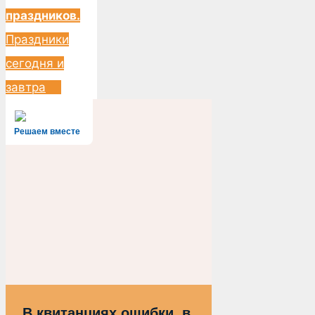
праздников.
Праздники
сегодня и
завтра
Решаем вместе
В квитанциях ошибки, в