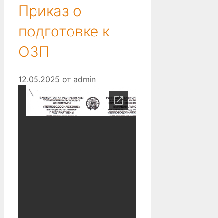
Приказ о
подготовке к
ОЗП
12.05.2025
от
admin