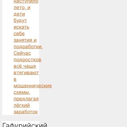
наступило
лето, и
дети
будут
искать
себе
занятия и
подработки.
Сейчас
подростков
всё чаще
втягивают
в
мошеннические
схемы,
предлагая
лёгкий
заработок
Гафурийский