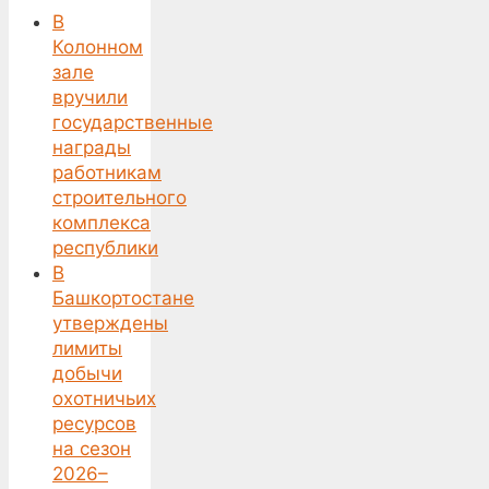
В
Колонном
зале
вручили
государственные
награды
работникам
строительного
комплекса
республики
В
Башкортостане
утверждены
лимиты
добычи
охотничьих
ресурсов
на сезон
2026–