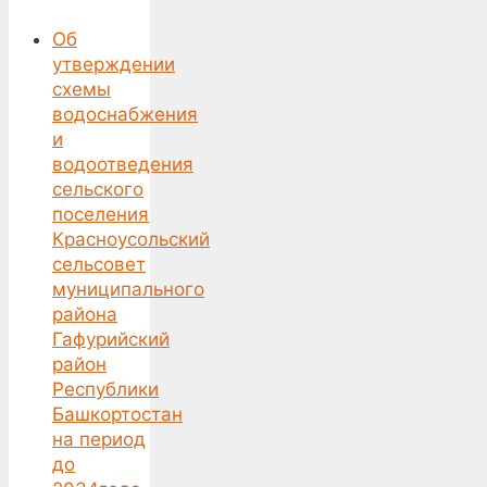
Об
утверждении
схемы
водоснабжения
и
водоотведения
сельского
поселения
Красноусольский
сельсовет
муниципального
района
Гафурийский
район
Республики
Башкортостан
на период
до