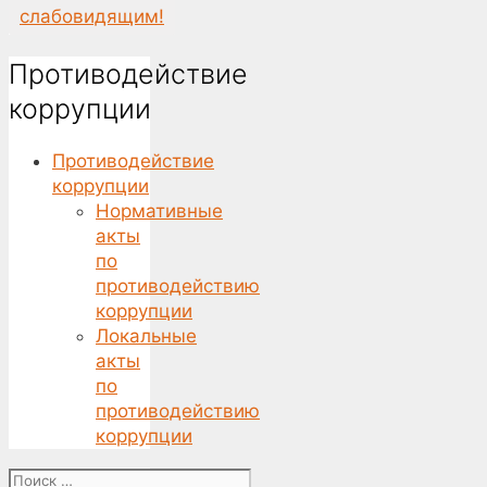
слабовидящим!
Противодействие
коррупции
Противодействие
коррупции
Нормативные
акты
по
противодействию
коррупции
Локальные
акты
по
противодействию
коррупции
Поиск