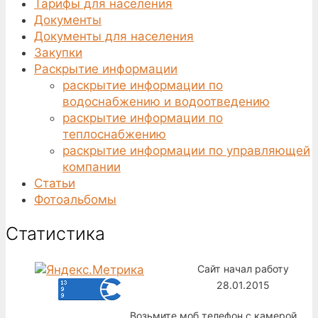
Тарифы для населения
Документы
Документы для населения
Закупки
Раскрытие информации
раскрытие информации по
водоснабжению и водоотведению
раскрытие информации по
теплоснабжению
раскрытие информации по управляющей
компании
Статьи
Фотоальбомы
Статистика
Сайт начал работу
28.01.2015
Возьмите моб телефон с камерой,