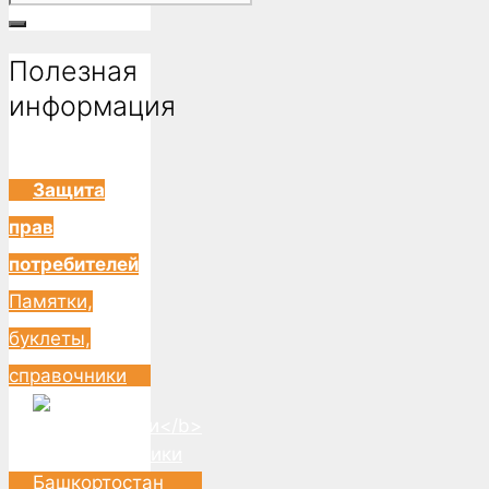
for:
Полезная
информация
Защита
прав
потребителей
Памятки,
буклеты,
справочники