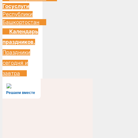
Госуслуги
Республики
Башкортостан
Календарь
праздников.
Праздники
сегодня и
завтра
Решаем вместе