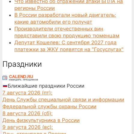
Что известно об отражении атаки БПЛА на
регионы России
В России разработали новый двигатель:
какие автомобили его получат
Производители отечественных вин
представили свою продукцию тюменцам
Депутат Кошелев: С сентября 2027 года
платежки за ЖКУ появятся на "Госуслугах"
Праздники
Ближайшие праздники России
7 августа 2026 (пт):
День Службы специальной связи и информации
Федеральной службы охраны России
8 августа 2026 (сб):
День физкультурника в России
9 августа 2026 (вс):
День строителя в России