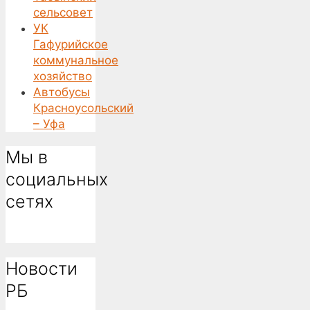
сельсовет
УК
Гафурийское
коммунальное
хозяйство
Автобусы
Красноусольский
– Уфа
Мы в
социальных
сетях
Новости
РБ