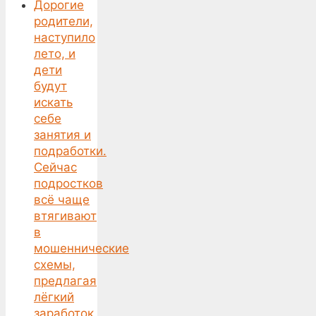
Дорогие
родители,
наступило
лето, и
дети
будут
искать
себе
занятия и
подработки.
Сейчас
подростков
всё чаще
втягивают
в
мошеннические
схемы,
предлагая
лёгкий
заработок