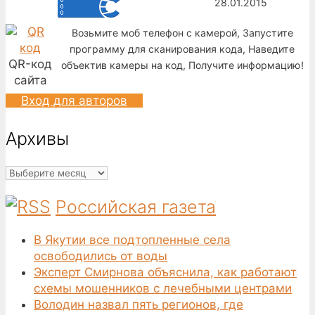
28.01.2015
Возьмите моб телефон с камерой, Запустите
программу для сканирования кода, Наведите
QR-код
объектив камеры на код, Получите информацию!
сайта
Вход для авторов
Архивы
Архивы
Российская газета
В Якутии все подтопленные села
освободились от воды
Эксперт Смирнова объяснила, как работают
схемы мошенников с лечебными центрами
Володин назвал пять регионов, где