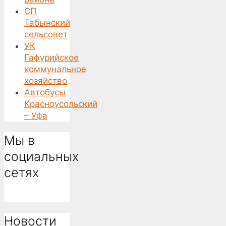
СП
Табынский
сельсовет
УК
Гафурийское
коммунальное
хозяйство
Автобусы
Красноусольский
– Уфа
Мы в
социальных
сетях
Новости