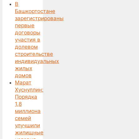
В
Башкортостане
зарегистрированы
первые
договоры
участия в
долевом
строительстве
индивидуальных
жилых
домов
Марат
Хуснуллин:
Порядка
1,8
миллиона
семей
улучшили
жилищные