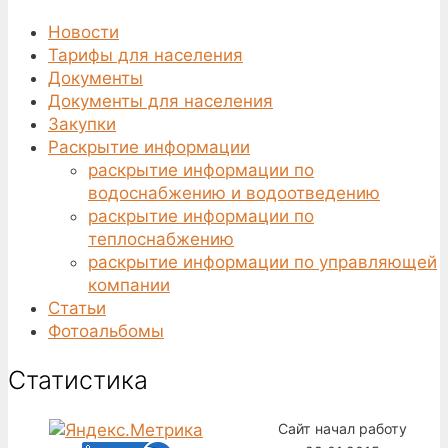
Новости
Тарифы для населения
Документы
Документы для населения
Закупки
Раскрытие информации
раскрытие информации по
водоснабжению и водоотведению
раскрытие информации по
теплоснабжению
раскрытие информации по управляющей
компании
Статьи
Фотоальбомы
Статистика
Сайт начал работу