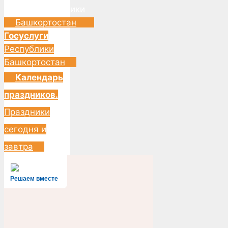
Госуслуги
Республики
Башкортостан
Календарь
праздников.
Праздники
сегодня и
завтра
Решаем вместе