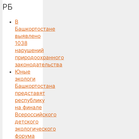
РБ
В
Башкортостане
выявлено
1038
нарушений
природоохранного
законодательства
Юные
экологи
Башкортостана
представят
республику
на финале
Всероссийского
детского
экологического
форума