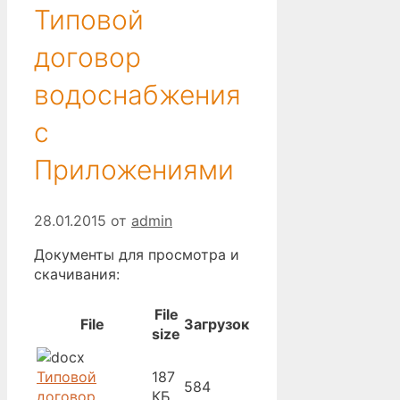
Типовой
договор
водоснабжения
с
Приложениями
28.01.2015
от
admin
Документы для просмотра и
скачивания:
File
File
Загрузок
size
Типовой
187
584
договор
КБ