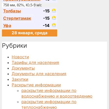
758 мм, 82%, Ю,5-9 м/с
Толбазы
-15
Стерлитамак
-15
Уфа
-14
28 января, среда
Рубрики
Новости
Тарифы для населения
Документы
Документы для населения
Закупки
Раскрытие информации
раскрытие информации по
водоснабжению и водоотведению
раскрытие информации по
теплоснабжению