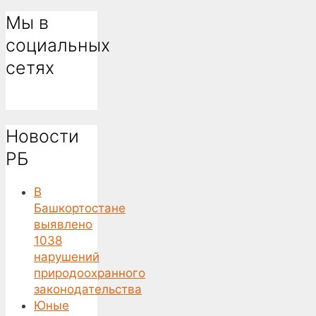
Мы в
социальных
сетях
Новости
РБ
В
Башкортостане
выявлено
1038
нарушений
природоохранного
законодательства
Юные