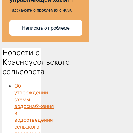
Расскажите о проблемах с ЖКХ
Написать о проблеме
Новости с
Красноусольского
сельсовета
Об
утверждении
схемы
водоснабжения
и
водоотведения
сельского