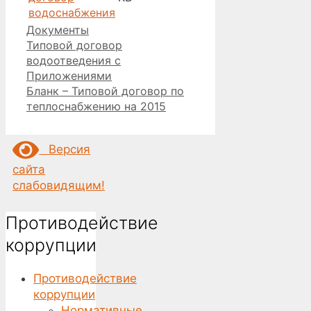
водоснабжения
Рубрики
Документы
Типовой договор
водоотведения с
Приложениями
Бланк – Типовой договор по
теплоснабжению на 2015
Версия
сайта
слабовидящим!
Противодействие
коррупции
Противодействие
коррупции
Нормативные