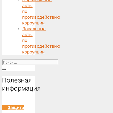
акты
по
противодействию
коррупции
Локальные
акты
по
противодействию
коррупции
Поиск
for:
Полезная
информация
Защита