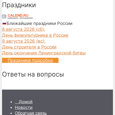
Праздники
Ближайшие праздники России
8 августа 2026 (сб):
День физкультурника в России
9 августа 2026 (вс):
День строителя в России
День окончания Ленинградской битвы
Праздники подробно
Ответы на вопросы
Домой
Новости
Обратная связь