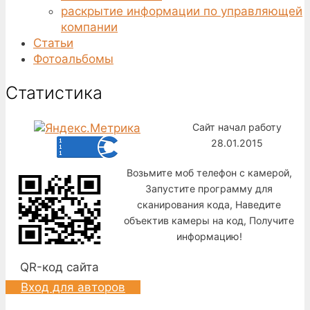
раскрытие информации по управляющей
компании
Статьи
Фотоальбомы
Статистика
Сайт начал работу
28.01.2015
Возьмите моб телефон с камерой,
Запустите программу для
сканирования кода, Наведите
объектив камеры на код, Получите
информацию!
QR-код сайта
Вход для авторов