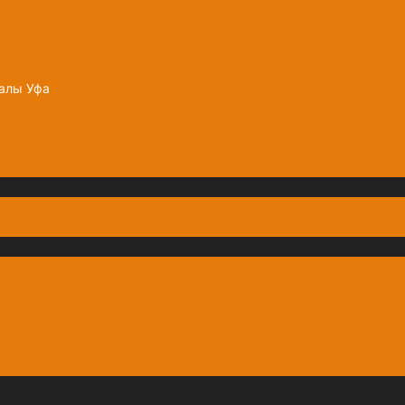
залы Уфа