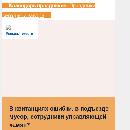
Календарь праздников.
Праздники
сегодня и завтра
Решаем вместе
В квитанциях ошибки, в подъезде
мусор, сотрудники управляющей
хамят?