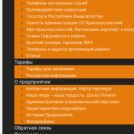
Телефоны экстренных служб
Противодействие коррупции
Госуслуги Республики Башкортостан
Новости Администрации СП Красноусольский
Уфа-Красноусольский. Расписание аэропорт и вок
Схема Гафурийского района
Краткий словарь терминов ЖКХ
Телефоны и адреса организаций района
Статьи
Тарифы
Тарифы для населения
Раскрытие информации
О предприятии
Контактная информация. Карта партнера
Наши люди – наша гордость. Доска Почета
Административно-управленческий персонал
Характеристика водозабора
История Предприятия.
Фотоальбомы
Обратная связь