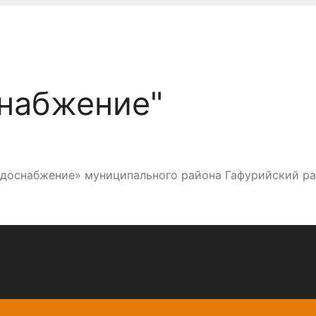
набжение"
одоснабжение» муниципального района Гафурийский р