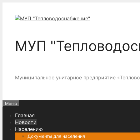
Перейти
к
содержимому
МУП "Тепловодос
Муниципальное унитарное предприятие «Теплов
Меню
Главная
Новости
Населению
Документы для населения