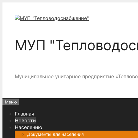
Перейти
к
содержимому
МУП "Тепловодос
Муниципальное унитарное предприятие «Теплов
Меню
Главная
Новости
Населению
Документы для населения