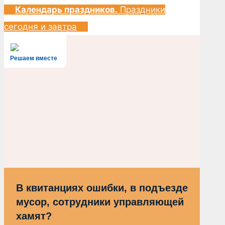
Календарь праздников.
Праздники
сегодня и завтра
Решаем вместе
В квитанциях ошибки, в подъезде
мусор, сотрудники управляющей
хамят?