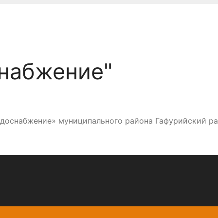
набжение"
одоснабжение» муниципального района Гафурийский р