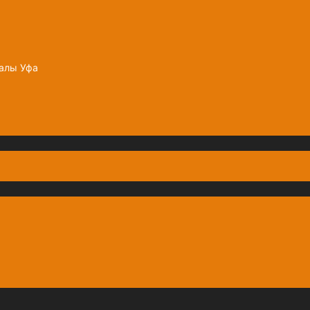
залы Уфа