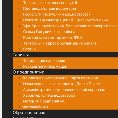
Телефоны экстренных служб
Противодействие коррупции
Госуслуги Республики Башкортостан
Новости Администрации СП Красноусольский
Уфа-Красноусольский. Расписание аэропорт и вок
Схема Гафурийского района
Краткий словарь терминов ЖКХ
Телефоны и адреса организаций района
Статьи
Тарифы
Тарифы для населения
Раскрытие информации
О предприятии
Контактная информация. Карта партнера
Наши люди – наша гордость. Доска Почета
Административно-управленческий персонал
Характеристика водозабора
История Предприятия.
Фотоальбомы
Обратная связь